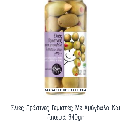
ΔΙΑΒΆΣΤΕ ΠΕΡΙΣΣΌΤΕΡΑ
Ελιές Πράσινες Γεμιστές Με Αμύγδαλο Και
Πιπεριά 340gr