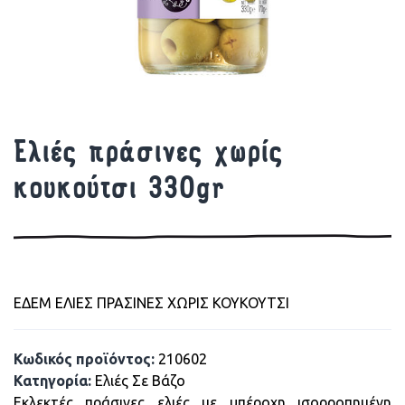
Ελιές πράσινες χωρίς
κουκούτσι 330gr
ΕΔΕΜ ΕΛΙΕΣ ΠΡΑΣΙΝΕΣ ΧΩΡΙΣ ΚΟΥΚΟΥΤΣΙ
Κωδικός προϊόντος:
210602
Κατηγορία:
Ελιές Σε Βάζο
Εκλεκτές πράσινες ελιές με υπέροχη ισορροπημένη