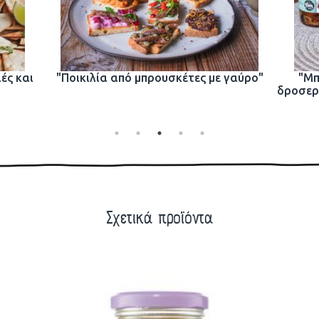
ιές και
"Ποικιλία από μπρουσκέτες με γαύρο"
"Μπ
δροσερ
Σχετικά προϊόντα