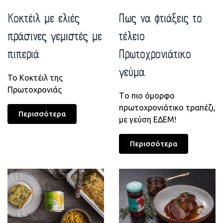
Κοκτέιλ με ελιές
Πως να φτιάξεις το
πράσινες γεμιστές με
τέλειο
πιπεριά
Πρωτοχρονιάτικο
γεύμα
To Κοκτέιλ της
Πρωτοχρονιάς
Tο πιο όμορφο
πρωτοχρονιάτικο τραπέζι,
Περισσότερα
με γεύση ΕΔΕΜ!
Περισσότερα