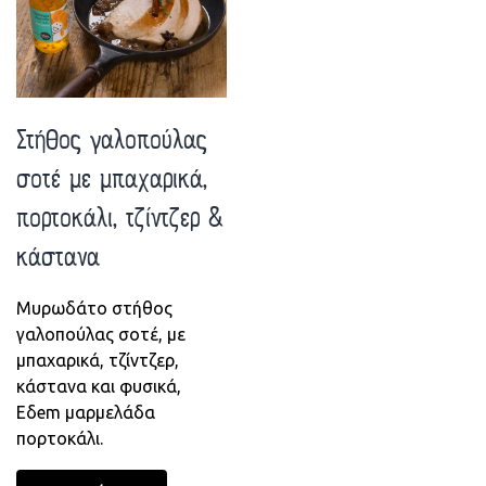
Στήθος γαλοπούλας
σοτέ με μπαχαρικά,
πορτοκάλι, τζίντζερ &
κάστανα
Μυρωδάτο στήθος
γαλοπούλας σοτέ, με
μπαχαρικά, τζίντζερ,
κάστανα και φυσικά,
Εδem μαρμελάδα
πορτοκάλι.