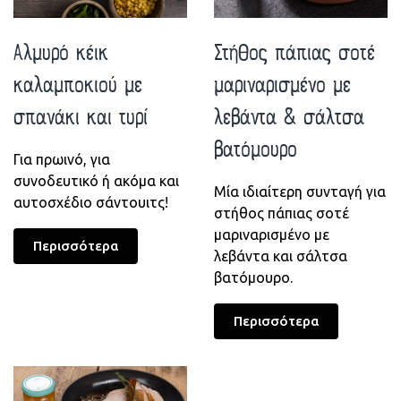
Αλμυρό κέικ
Στήθος πάπιας σοτέ
καλαμποκιού με
μαριναρισμένο με
σπανάκι και τυρί
λεβάντα & σάλτσα
βατόμουρο
Για πρωινό, για
συνοδευτικό ή ακόμα και
Μία ιδιαίτερη συνταγή για
αυτοσχέδιο σάντουιτς!
στήθος πάπιας σοτέ
μαριναρισμένο με
Περισσότερα
λεβάντα και σάλτσα
βατόμουρο.
Περισσότερα