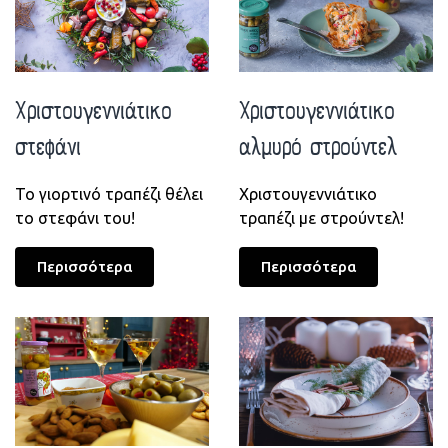
Xριστουγεννιάτικο
Χριστουγεννιάτικο
στεφάνι
αλμυρό στρούντελ
Το γιορτινό τραπέζι θέλει
Χριστουγεννιάτικο
το στεφάνι του!
τραπέζι με στρούντελ!
Περισσότερα
Περισσότερα