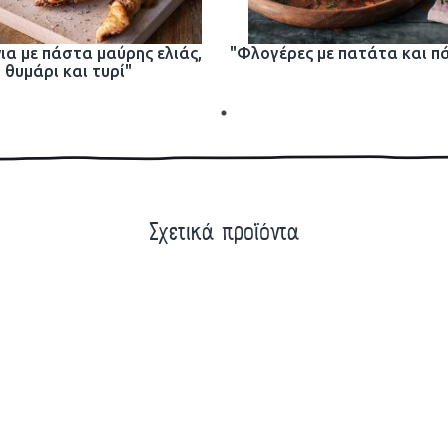
ια με πάστα μαύρης ελιάς,
"Φλογέρες με πατάτα και π
θυμάρι και τυρί"
Σχετικά προϊόντα