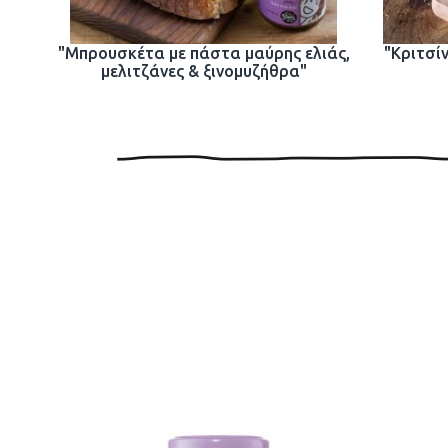
"Μπρουσκέτα με πάστα μαύρης ελιάς,
"Κριτσίν
μελιτζάνες & ξινομυζήθρα"