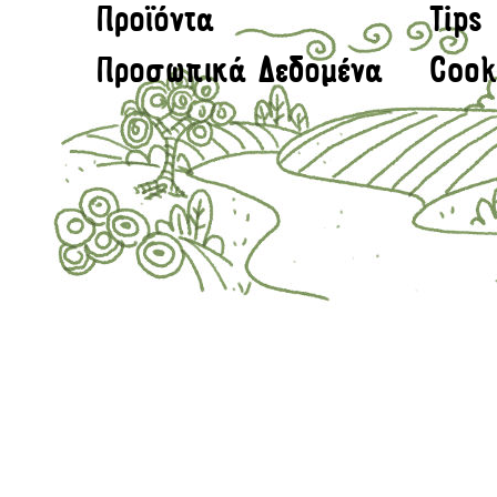
Προϊόντα
Tips
Προσωπικά Δεδομένα
Cook