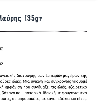
Μαύρης 135gr
ΗΣ
02
ογειακής διατροφής των έμπειρων μαγείρων της
ύρες ελιές. Μια υγιεινή και συγχρόνως γκουρμέ
κή εμφάνιση που συνδυάζει τις ελιές, εξαιρετικό
, βότανα και μπαχαρικά. Ιδανική με φρυγανισμένο
τουιτς, σε μπρουσκέτα, σε καναπεδάκια και πίτες.