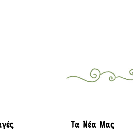
αγές
Τα Νέα Μας