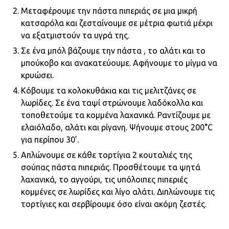
Μεταφέρουμε την πάστα πιπεριάς σε μια μικρή
κατσαρόλα και ζεσταίνουμε σε μέτρια φωτιά μέχρι
να εξατμιστούν τα υγρά της.
Σε ένα μπόλ βάζουμε την πάστα , το αλάτι και το
μπούκοβο και ανακατεύουμε. Αφήνουμε το μίγμα να
κρυώσει.
Κόβουμε τα κολοκυθάκια και τις μελιτζάνες σε
λωρίδες. Σε ένα ταψί στρώνουμε λαδόκολλα και
τοποθετούμε τα κομμένα λαχανικά. Ραντίζουμε με
ελαιόλαδο, αλάτι και ρίγανη. Ψήνουμε στους 200°C
για περίπου 30’.
Απλώνουμε σε κάθε τορτίγια 2 κουταλιές της
σούπας πάστα πιπεριάς. Προσθέτουμε τα ψητά
λαχανικά, το αγγούρι, τις υπόλοιπες πιπεριές
κομμένες σε λωρίδες και λίγο αλάτι. Διπλώνουμε τις
τορτίγιες και σερβίρουμε όσο είναι ακόμη ζεστές.