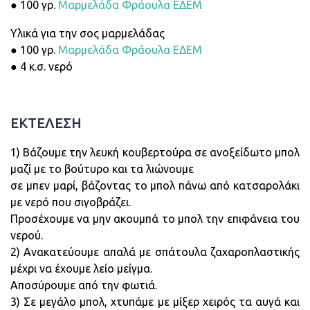
● 100 γρ.
Μαρμελάδα Φράουλα ΕΔΕΜ
Υλικά για την σος μαρμελάδας
● 100 γρ.
Μαρμελάδα Φράουλα ΕΔΕΜ
● 4 κ.σ. νερό
ΕΚΤΕΛΕΣΗ
1) Βάζουμε την λευκή κουβερτούρα σε ανοξείδωτο μπολ
μαζί με το βούτυρο και τα λιώνουμε
σε μπεν μαρί, βάζοντας το μπολ πάνω από κατσαρολάκι
με νερό που σιγοβράζει.
Προσέχουμε να μην ακουμπά το μπολ την επιφάνεια του
νερού.
2) Ανακατεύουμε απαλά με σπάτουλα ζαχαροπλαστικής
μέχρι να έχουμε λείο μείγμα.
Αποσύρουμε από την φωτιά.
3) Σε μεγάλο μπολ, χτυπάμε με μίξερ χειρός τα αυγά και