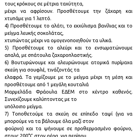
τους κρόκους σε μέτρια ταχύτητα,
μέχρι να αφρίσουν. Προσθέτουμε την ζάχαρη και
χτυπάμε για 1 λεπτό.
4) Προσθέτουμε το αλάτι, το εκχύλισμα βανίλιας και το
μείγμα λευκής σοκολάτας,
χτυπώντας μέχρι να ομογενοποιηθούν τα υλικά.
5) Προσθέτουμε το αλεύρι και το ενσωματώνουμε
απαλά, με σπάτουλα ζαχαροπλαστικής.
6) Βουτυρώνουμε και αλευρώνουμε ατομικά πυρίμαχα
σκεύη για σουφλέ, τινάζοντάς τα
ελαφρά. Τα γεμίζουμε με το μείγμα μέχρι τη μέση και
προσθέτουμε από 1 μεγάλη κουταλιά
Μαρμελάδα Φράουλα ΕΔΕΜ στο κέντρο καθενός.
Συνεχίζουμε καλύπτοντας με το
υπόλοιπο μείγμα.
7) Τοποθετούμε τα σκεύη σε επίπεδο ταψί (για να
μπορούμε να τα βάλουμε όλα μαζί στον
φούρνο) και τα ψήνουμε σε προθερμασμένο φούρνο,
στους 200°C στον αέρα, για περίπου