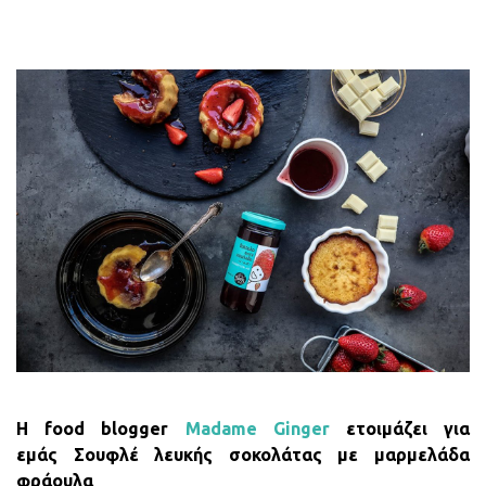
H food blogger
Madame Ginger
ετοιμάζει για
εμάς Σουφλέ λευκής σοκολάτας με μαρμελάδα
φράουλα