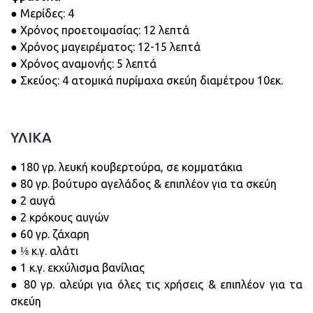
● Μερίδες: 4
● Χρόνος προετοιμασίας: 12 λεπτά
● Χρόνος μαγειρέματος: 12-15 λεπτά
● Χρόνος αναμονής: 5 λεπτά
● Σκεύος: 4 ατομικά πυρίμαχα σκεύη διαμέτρου 10εκ.
ΥΛΙΚΑ
● 180 γρ. λευκή κουβερτούρα, σε κομματάκια
● 80 γρ. βούτυρο αγελάδος & επιπλέον για τα σκεύη
● 2 αυγά
● 2 κρόκους αυγών
● 60 γρ. ζάχαρη
● ⅛ κ.γ. αλάτι
● 1 κ.γ. εκχύλισμα βανίλιας
● 80 γρ. αλεύρι για όλες τις χρήσεις & επιπλέον για τα
σκεύη