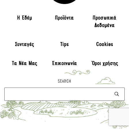
H Εδέμ
Προϊόντα
Προσωπικά
Δεδομένα
Συνταγές
Tips
Cookies
Τα Νέα Μας
Επικοινωνία
Όροι χρήσης
SEARCH
Αναζήτηση
για: