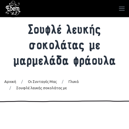
Σουφλέ λευκής
σοκολάτας με
μαρμελάδα φράουλα
Αρχική
/
Οι Συνταγές Μας
/
Γλυκά
/
Σουφλέ λευκής σοκολάτας με