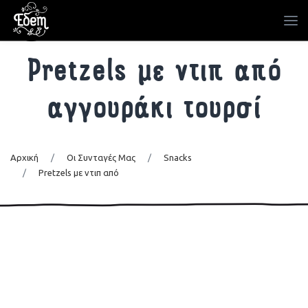
Pretzels με ντιπ από
αγγουράκι τουρσί
Αρχική
/
Οι Συνταγές Μας
/
Snacks
/
Pretzels με ντιπ από