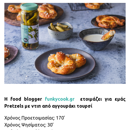
Η food blogger
funkycook.gr
ετοιμάζει για εμάς
Pretzels με ντιπ από αγγουράκι τουρσί
Χρόνος Προετοιμασίας: 170’
Xρόνος Ψησίματος: 30’