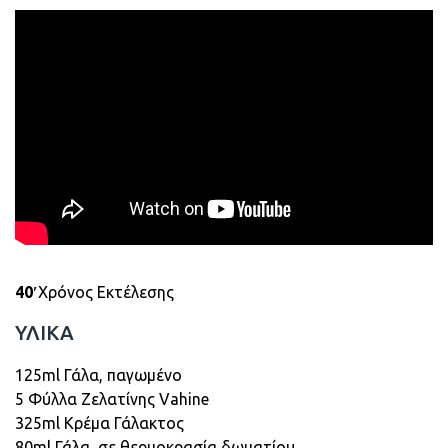
40′
Χρόνος Εκτέλεσης
ΥΛΙΚΑ
125ml Γάλα, παγωμένο
5 Φύλλα Ζελατίνης Vahine
325ml Κρέμα Γάλακτος
80ml Γάλα, σε θερμοκρασία δωματίου