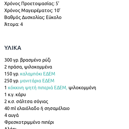
Χρόνος Προετοιμασίας: 5’
Xρόνος Μαγειρέματος: 10’
Βαθμός Δυσκολίας: Εύκολο
Άτομα: 4
ΥΛΙΚΑ
300 γρ. βρασμένο ρύζι
2 πράσα, ψιλοκομμένα
150 γρ.
καλαμπόκι ΕΔΕΜ
250 γρ.
μανιτάρια ΕΔΕΜ
1
κόκκινη ψητή πιπεριά ΕΔΕΜ,
ψιλοκομμένη
1 κ.γ. κάρυ
2 κ.σ. σάλτσα σόγιας
40 ml ελαιόλαδο ή σησαμέλαιο
4 αυγά
Φρεσκοτριμμένο πιπέρι
Αλάτι