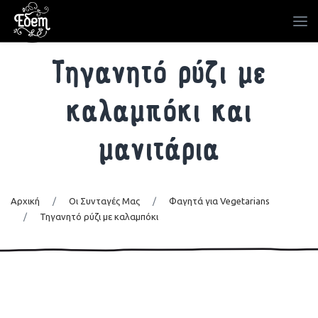
Τηγανητό ρύζι με
καλαμπόκι και
μανιτάρια
Αρχική
/
Οι Συνταγές Μας
/
Φαγητά για Vegetarians
/
Τηγανητό ρύζι με καλαμπόκι