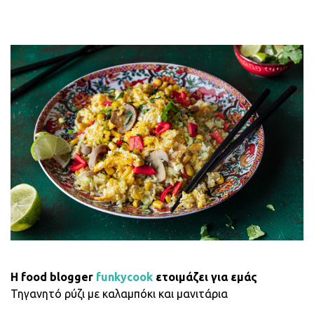
H food blogger
funkycook
ετοιμάζει για εμάς
Τηγανητό ρύζι με καλαμπόκι και μανιτάρια