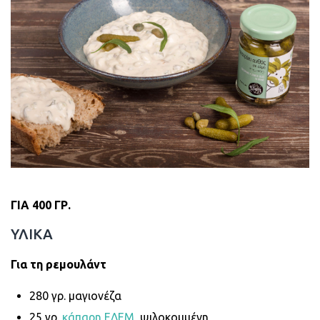
ΓΙΑ 400 ΓΡ.
ΥΛΙΚΑ
Για τη ρεμουλάντ
280 γρ. μαγιονέζα
25 γρ.
κάπαρη ΕΔΕΜ
, ψιλοκομμένη