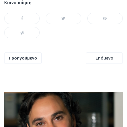
Κοινοποίηση
Πλοήγηση
Προηγούμενο
Επόμενο
άρθρων