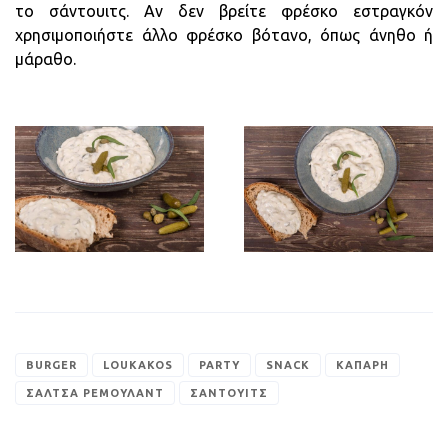
το σάντουιτς. Αν δεν βρείτε φρέσκο εστραγκόν
χρησιμοποιήστε άλλο φρέσκο βότανο, όπως άνηθο ή
μάραθο.
BURGER
LOUKAKOS
PARTY
SNACK
ΚΆΠΑΡΗ
ΣΆΛΤΣΑ ΡΕΜΟΥΛΆΝΤ
ΣΆΝΤΟΥΙΤΣ