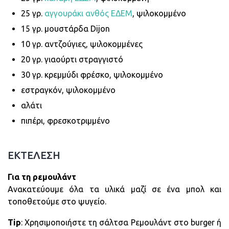
25 γρ.
αγγουράκι ανθός ΕΔΕΜ
, ψιλοκομμένο
15 γρ. μουστάρδα Dijon
10 γρ. αντζούγιες, ψιλοκομμένες
20 γρ. γιαούρτι στραγγιστό
30 γρ. κρεμμύδι φρέσκο, ψιλοκομμένο
εστραγκόν, ψιλοκομμένο
αλάτι
πιπέρι, φρεσκοτριμμένο
ΕΚΤΕΛΕΣΗ
Για τη ρεμουλάντ
Ανακατεύουμε όλα τα υλικά μαζί σε ένα μπολ και
τοποθετούμε στο ψυγείο.
Tip
: Χρησιμοποιήστε τη σάλτσα Ρεμουλάντ στο burger ή