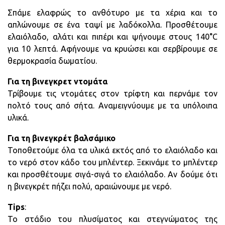
Σπάμε ελαφρώς το ανθότυρο με τα χέρια και το
απλώνουμε σε ένα ταψί με λαδόκολλα. Προσθέτουμε
ελαιόλαδο, αλάτι και πιπέρι και ψήνουμε στους 140°C
για 10 λεπτά. Αφήνουμε να κρυώσει και σερβίρουμε σε
θερμοκρασία δωματίου.
Για τη βινεγκρετ ντομάτα
Τρίβουμε τις ντομάτες στον τρίφτη και περνάμε τον
πολτό τους από σήτα. Αναμειγνύουμε με τα υπόλοιπα
υλικά.
Για τη βινεγκρέτ βαλσάμικο
Τοποθετούμε όλα τα υλικά εκτός από το ελαιόλαδο και
το νερό στον κάδο του μπλέντερ. Ξεκινάμε το μπλέντερ
και προσθέτουμε σιγά-σιγά το ελαιόλαδο. Αν δούμε ότι
η βινεγκρέτ πήζει πολύ, αραιώνουμε με νερό.
Tips
:
Το στάδιο του πλυσίματος και στεγνώματος της