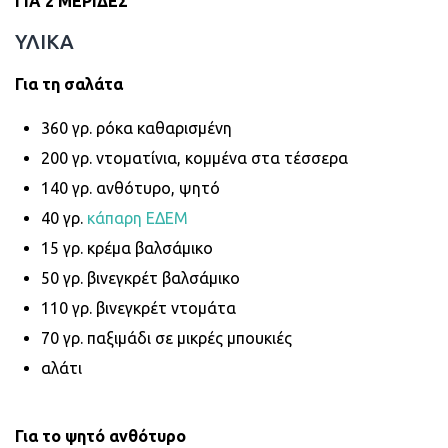
ΓΙΑ 2 ΜΕΡΙΔΕΣ
ΥΛΙΚΑ
Για τη σαλάτα
360 γρ. ρόκα καθαρισμένη
200 γρ. ντοματίνια, κομμένα στα τέσσερα
140 γρ. ανθότυρο, ψητό
40 γρ.
κάπαρη ΕΔΕΜ
15 γρ. κρέμα βαλσάμικο
50 γρ. βινεγκρέτ βαλσάμικο
110 γρ. βινεγκρέτ ντομάτα
70 γρ. παξιμάδι σε μικρές μπουκιές
αλάτι
Για το ψητό ανθότυρο