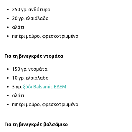
250 γρ. ανθότυρο
20 γρ. ελαιόλαδο
αλάτι
πιπέρι μαύρο, φρεσκοτριμμένο
Για τη βινεγκρέτ ντομάτα
150 γρ. ντομάτα
10 γρ. ελαιόλαδο
5 γρ.
ξύδι Balsamic ΕΔΕΜ
αλάτι
πιπέρι μαύρο, φρεσκοτριμμένο
Για τη βινεγκρέτ βαλσάμικο