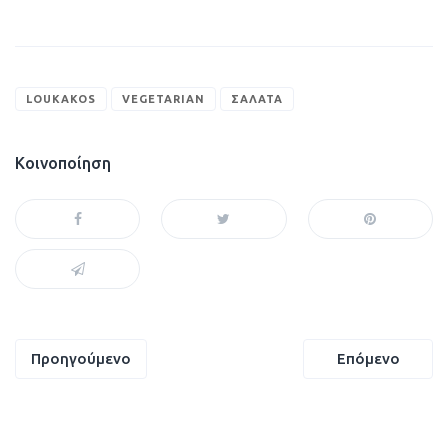
LOUKAKOS
VEGETARIAN
ΣΑΛΆΤΑ
Κοινοποίηση
Πλοήγηση
Προηγούμενο
Επόμενο
άρθρων