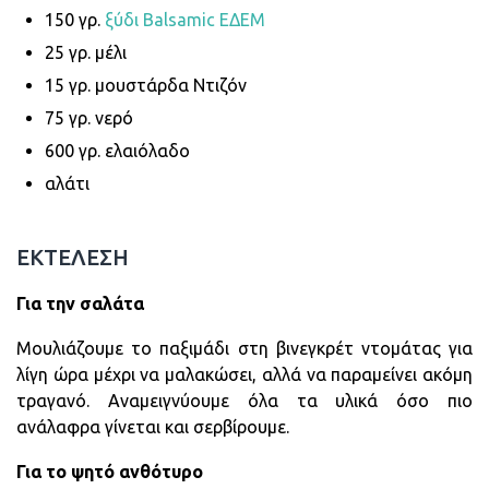
150 γρ.
ξύδι Balsamic ΕΔΕΜ
25 γρ. μέλι
15 γρ. μουστάρδα Ντιζόν
75 γρ. νερό
600 γρ. ελαιόλαδο
αλάτι
ΕΚΤΕΛΕΣΗ
Για την σαλάτα
Μουλιάζουμε το παξιμάδι στη βινεγκρέτ ντομάτας για
λίγη ώρα μέχρι να μαλακώσει, αλλά να παραμείνει ακόμη
τραγανό. Αναμειγνύουμε όλα τα υλικά όσο πιο
ανάλαφρα γίνεται και σερβίρουμε.
Για το ψητό ανθότυρο