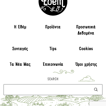
H Εδέμ
Προϊόντα
Προσωπικά
Δεδομένα
Συνταγές
Tips
Cookies
Τα Νέα Μας
Επικοινωνία
Όροι χρήσης
SEARCH
Αναζήτηση
για: