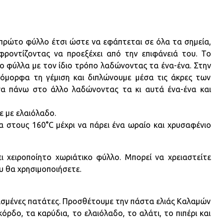
ρώτο φύλλο έτσι ώστε να εφάπτεται σε όλα τα σημεία,
ροντίζοντας να προεξέχει από την επιφάνειά του. Το
 φύλλα με τον ίδιο τρόπο λαδώνοντας τα ένα-ένα. Στην
όμορφα τη γέμιση και διπλώνουμε μέσα τις άκρες των
α πάνω στο άλλο λαδώνοντας τα κι αυτά ένα-ένα και
ε με ελαιόλαδο.
στους 160°C μέχρι να πάρει ένα ωραίο και χρυσαφένιο
ει χειροποίητο χωριάτικο φύλλο. Μπορεί να χρειαστείτε
 θα χρησιμοποιήσετε.
βρασμένες πατάτες. Προσθέτουμε την πάστα ελιάς Καλαμών
όρδο, τα καρύδια, το ελαιόλαδο, το αλάτι, το πιπέρι και