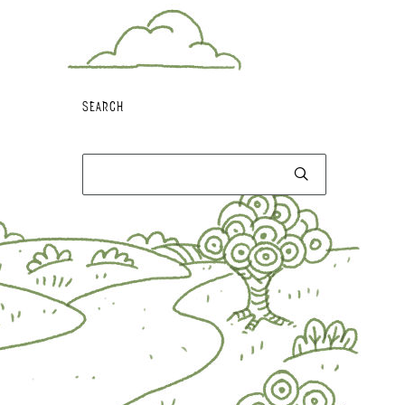
SEARCH
Αναζήτηση
για: