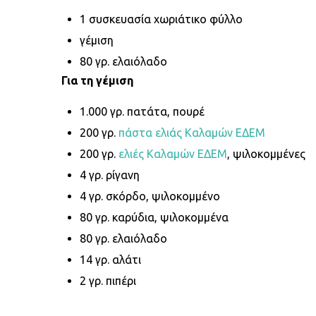
1 συσκευασία χωριάτικο φύλλο
γέμιση
80 γρ. ελαιόλαδο
Για τη γέμιση
1.000 γρ. πατάτα, πουρέ
200 γρ.
πάστα ελιάς Καλαμών ΕΔΕΜ
200 γρ.
ελιές Καλαμών ΕΔΕΜ
, ψιλοκομμένες
4 γρ. ρίγανη
4 γρ. σκόρδο, ψιλοκομμένο
80 γρ. καρύδια, ψιλοκομμένα
80 γρ. ελαιόλαδο
14 γρ. αλάτι
2 γρ. πιπέρι