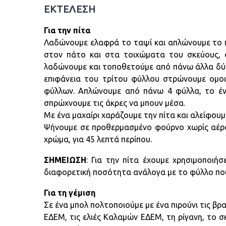
ΕΚΤΕΛΕΣΗ
Για την πίτα
Λαδώνουμε ελαφρά το ταψί και απλώνουμε το π
στον πάτο και στα τοιχώματα του σκεύους, φ
λαδώνουμε και τοποθετούμε από πάνω άλλα δύο
επιφάνεια του τρίτου φύλλου στρώνουμε ομοι
φύλλων. Απλώνουμε από πάνω 4 φύλλα, το έν
σπρώχνουμε τις άκρες να μπουν μέσα.
Με ένα μαχαίρι χαράζουμε την πίτα και αλείφουμ
Ψήνουμε σε προθερμασμένο φούρνο χωρίς αέρα 
χρώμα, για 45 λεπτά περίπου.
ΣΗΜΕΙΩΣΗ
: Για την πίτα έχουμε χρησιμοποιήσ
διαφορετική ποσότητα ανάλογα με το φύλλο που
Για τη γέμιση
Σε ένα μπολ πολτοποιούμε με ένα πιρούνι τις 
ΕΔΕΜ, τις ελιές Καλαμών ΕΔΕΜ, τη ρίγανη, το σκ