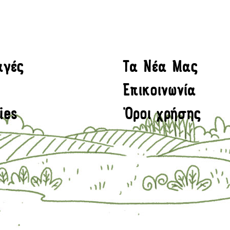
αγές
Τα Νέα Μας
Επικοινωνία
ies
Όροι χρήσης