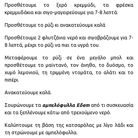
Προσθέτουμε το ξερό κρεμμύδι, τα φρέσκα
κρεμμυδάκια και σιγο-μαγειρεύουμε για 7-8 λεπτά.
Προσθέτουμε το ρύζι κι ανακατεύουμε καλά
Προσθέτουμε 2 φλυτζάνια νερό και σιγοβράζουμε για 7-
8 λεπτά, μέχρι το ρύζι να πιει τα υγρά του.
Μεταφέρουμε το ρύζι σε ένα μεγάλο μπολ και
προσθέτουμε το μαϊντανό, τον άνηθο, το δυόσμο, το
χυμό λεμονιού, τη τριμμένη ντομάτα, το αλάτι και το
πιπέρι.
Ανακατεύουμε καλά.
Σουρώνουμε τα
αμπελόφυλλα Εδem
από τι συσκευασία
και τα ξεπλένουμε κάτω από τρεχούμενο νερό.
Καλύπτουμε τη βάση της κατσαρόλας με λίγο λάδι και
τη στρώνουμε με αμπελόφυλλα.