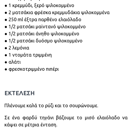
● 1 κρεμμύδι, ξερό ψιλοκομμένο
● 2 ματσάκια φρέσκα κρεμμυδάκια ψιλοκομμένα
● 250 ml έξτρα παρθένο ελαιόλαδο
● 1/2 ματσάκι μαϊντανό ψιλοκομμένο
● 1/2 ματσάκι άνηθο ψιλοκομμένο
● 1/2 ματσάκι δυόσμο ψιλοκομμένο
● 2 λεμόνια
● 1 ντομάτα τριμμένη
● αλάτι
● φρεσκοτριμμένο πιπέρι
ΕΚΤΕΛΕΣΗ
Πλένουμε καλά το ρύζι και το σουρώνουμε.
Σε ένα φαρδύ τηγάνι βάζουμε το μισό ελαιόλαδο να
κάψει σε μέτρια ένταση.