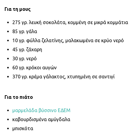
Για τη μους
275 γρ. λευκή σοκολάτα, κομμένη σε μικρά κομμάτια
85 γρ. γάλα
10 γρ. φύλλα ζελατίνης, μαλακωμένα σε κρύο νερό
45 γρ. ζάχαρη
30 γρ. νερό
60 γρ. κρόκοι αυγών
370 γρ. κρέμα γάλακτος, χτυπημένη σε σαντιγί
Για το πιάτο
μαρμελάδα βύσσινο ΕΔΕΜ
καβουρδισμένα αμύγδαλα
μπισκότα