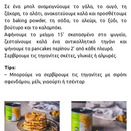
Σε ένα μπολ αναμειγνύουμε το γάλα, το αυγό, τη
ζάχαρη, το αλάτι, ανακατεύουμε καλά και προσθέτουμε
το baking powder, τη σόδα, το αλεύρι, το ξύδι, το
βούτυρο και το καλαμπόκι.
Αφήνουμε το μείγμα 15’ σκεπασμένο στο ψυγείo,
ζεσταίνουμε καλά ένα αντικολλητικό τηγάνι και
ψήνουμε τα pancakes περίπου 2’ από κάθε πλευρά.
Σερβίρουμε τις τηγανίτες σκέτες, γλυκιές ή αλμυρές.
Tips
:
– Μπορούμε να σερβίρουμε τις τηγανίτες με σιρόπι
σφενδάμου, μέλι, γιαούρτι ή τσένταρ