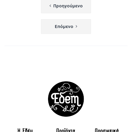
Πλοήγηση
Προηγούμενο
άρθρων
Επόμενο
H Εδέμ
Προϊόντα
Προσωπικά