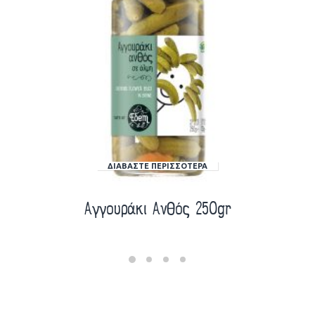
ΔΙΑΒΆΣΤΕ ΠΕΡΙΣΣΌΤΕΡΑ
Αγγουράκι Ανθός 250gr