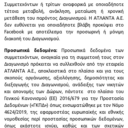
Συμμετεχόντων ή τρίτων αναφορικά με οποιαδήποτε
τέτοια μεταβολή, ανάκληση, ματαίωση ή χρονική
μετάθεση του παρόντος Διαγωνισμού. Η ΑΤΛΑΝΤΑ Α.Ε.
δεν ευθύνεται για οποιαδήποτε βλάβη προκύψει στο
Facebook με αποτέλεσμα την προσωρινή ή μόνιμη
διακοπή του Διαγωνισμού.
Προσωπικά δεδομένα:
Προσωπικά δεδομένα των
συμμετεχόντων, αναγκαία για τη συμμετοχή τους στον
Διαγωνισμό πρόκειται να συλλεχθούν από την εταιρεία
ΑΤΛΑΝΤΑ Α.Ε., αποκλειστικά στο πλαίσιο και για τους
σκοπούς οργάνωσης, αξιολόγησης, δημοσιότητας και
διεξαγωγής του Διαγωνισμού, ανάδειξης των νικητών
και απονομής των Δώρων, πάντοτε στο πλαίσιο του
Γενικού Κανονισμού (ΕΕ) 2016/679 για την Προστασία
Δεδομένων («ΓΚΠΔ») όπως ενσωματώθηκε με τον Νόμο
4624/2019, της εφαρμοστέας ευρωπαϊκής και εθνικής
νομοθεσίας περί προστασίας προσωπικών δεδομένων,
όπως εκάστοτε ισχύει, καθώς και των σχετικών