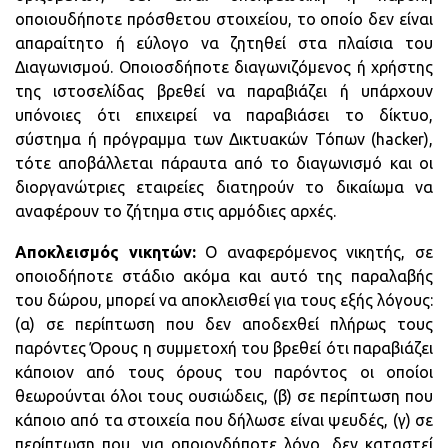
οποιουδήποτε πρόσθετου στοιχείου, το οποίο δεν είναι
απαραίτητο ή εύλογο να ζητηθεί στα πλαίσια του
Διαγωνισμού. Οποιοσδήποτε διαγωνιζόμενος ή χρήστης
της ιστοσελίδας βρεθεί να παραβιάζει ή υπάρχουν
υπόνοιες ότι επιχειρεί να παραβιάσει το δίκτυο,
σύστημα ή πρόγραμμα των Δικτυακών Τόπων (hacker),
τότε αποβάλλεται πάραυτα από το διαγωνισμό και οι
διοργανώτριες εταιρείες διατηρούν το δικαίωμα να
αναφέρουν το ζήτημα στις αρμόδιες αρχές.
Αποκλεισμός νικητών:
Ο αναφερόμενος νικητής, σε
οποιοδήποτε στάδιο ακόμα και αυτό της παραλαβής
του δώρου, μπορεί να αποκλεισθεί για τους εξής λόγους:
(α) σε περίπτωση που δεν αποδεχθεί πλήρως τους
παρόντες Όρους η συμμετοχή του βρεθεί ότι παραβιάζει
κάποιον από τους όρους του παρόντος οι οποίοι
θεωρούνται όλοι τους ουσιώδεις, (β) σε περίπτωση που
κάποιο από τα στοιχεία που δήλωσε είναι ψευδές, (γ) σε
περίπτωση που, για οποιονδήποτε λόγο, δεν καταστεί