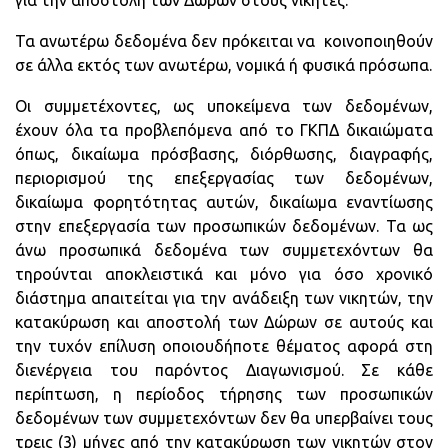
για την αποστολή των Δώρων στους νικητές.
Τα ανωτέρω δεδομένα δεν πρόκειται να κοινοποιηθούν
σε άλλα εκτός των ανωτέρω, νομικά ή φυσικά πρόσωπα.
Oι συμμετέχοντες, ως υποκείμενα των δεδομένων,
έχουν όλα τα προβλεπόμενα από το ΓΚΠΔ δικαιώματα
όπως, δικαίωμα πρόσβασης, διόρθωσης, διαγραφής,
περιορισμού της επεξεργασίας των δεδομένων,
δικαίωμα φορητότητας αυτών, δικαίωμα εναντίωσης
στην επεξεργασία των προσωπικών δεδομένων. Τα ως
άνω προσωπικά δεδομένα των συμμετεχόντων θα
τηρούνται αποκλειστικά και μόνο για όσο χρονικό
διάστημα απαιτείται για την ανάδειξη των νικητών, την
κατακύρωση και αποστολή των Δώρων σε αυτούς και
την τυχόν επίλυση οποιουδήποτε θέματος αφορά στη
διενέργεια του παρόντος Διαγωνισμού. Σε κάθε
περίπτωση, η περίοδος τήρησης των προσωπικών
δεδομένων των συμμετεχόντων δεν θα υπερβαίνει τους
τρεις (3) μήνες από την κατακύρωση των νικητών στον