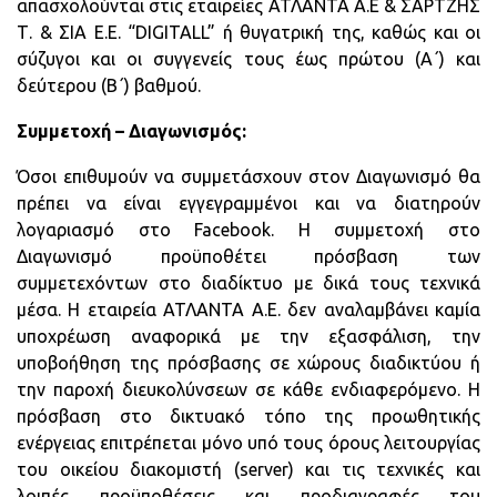
απασχολούνται στις εταιρείες ΑΤΛΑΝΤΑ Α.Ε & ΣΑΡΤΖΗΣ
Τ. & ΣΙΑ Ε.Ε. “DIGITALL” ή θυγατρική της, καθώς και οι
σύζυγοι και οι συγγενείς τους έως πρώτου (Α΄) και
δεύτερου (Β΄) βαθμού.
Συμμετοχή – Διαγωνισμός:
Όσοι επιθυμούν να συμμετάσχουν στον Διαγωνισμό θα
πρέπει να είναι εγγεγραμμένοι και να διατηρούν
λογαριασμό στο Facebook. Η συμμετοχή στο
Διαγωνισμό προϋποθέτει πρόσβαση των
συμμετεχόντων στο διαδίκτυο με δικά τους τεχνικά
μέσα. Η εταιρεία ΑΤΛΑΝΤΑ Α.Ε. δεν αναλαμβάνει καμία
υποχρέωση αναφορικά με την εξασφάλιση, την
υποβοήθηση της πρόσβασης σε χώρους διαδικτύου ή
την παροχή διευκολύνσεων σε κάθε ενδιαφερόμενο. Η
πρόσβαση στο δικτυακό τόπο της προωθητικής
ενέργειας επιτρέπεται μόνο υπό τους όρους λειτουργίας
του οικείου διακομιστή (server) και τις τεχνικές και
λοιπές προϋποθέσεις και προδιαγραφές του