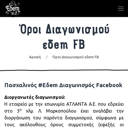
Όροι Διαγωνισμού
εδem FB
Αρχική
/
Όροι Διαγωνισμού εδem FB
Πασχαλινός #Εδem Διαγωνισμός Facebook
Διοργανωτές διαγωνισμού:
Η εταιρεία με την επωνυμία ΑΤΛΑΝΤΑ Α.Ε. που εδρεύει
ο
στο 3
χλμ. Λ. Μαρκοπούλου έχει αναλάβει την
διοργάνωση του παρόντα διαγωνισμού, σύμφωνα με
τους ακόλουθους όρους συμμετοχής (εφεξής οι