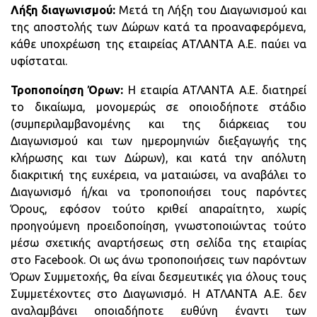
Λήξη διαγωνισμού:
Μετά τη Λήξη του Διαγωνισμού και
της αποστολής των Δώρων κατά τα προαναφερόμενα,
κάθε υποχρέωση της εταιρείας ΑΤΛΑΝΤΑ Α.Ε. παύει να
υφίσταται.
Τροποποίηση Όρων:
Η εταιρία ΑΤΛΑΝΤΑ Α.Ε. διατηρεί
το δικαίωμα, μονομερώς σε οποιοδήποτε στάδιο
(συμπεριλαμβανομένης και της διάρκειας του
Διαγωνισμού και των ημερομηνιών διεξαγωγής της
κλήρωσης και των Δώρων), και κατά την απόλυτη
διακριτική της ευχέρεια, να ματαιώσει, να αναβάλει το
Διαγωνισμό ή/και να τροποποιήσει τους παρόντες
Όρους, εφόσον τούτο κριθεί απαραίτητο, χωρίς
προηγούμενη προειδοποίηση, γνωστοποιώντας τούτο
μέσω σχετικής αναρτήσεως στη σελίδα της εταιρίας
στο Facebook. Οι ως άνω τροποποιήσεις των παρόντων
Όρων Συμμετοχής, θα είναι δεσμευτικές για όλους τους
Συμμετέχοντες στο Διαγωνισμό. Η ΑΤΛΑΝΤΑ Α.Ε. δεν
αναλαμβάνει οποιαδήποτε ευθύνη έναντι των