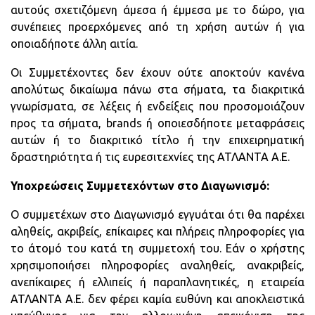
αυτούς σχετιζόμενη άμεσα ή έμμεσα με το δώρο, για
συνέπειες προερχόμενες από τη χρήση αυτών ή για
οποιαδήποτε άλλη αιτία.
Οι Συμμετέχοντες δεν έχουν ούτε αποκτούν κανένα
απολύτως δικαίωμα πάνω στα σήματα, τα διακριτικά
γνωρίσματα, σε λέξεις ή ενδείξεις που προσομοιάζουν
προς τα σήματα, brands ή οποιεσδήποτε μεταφράσεις
αυτών ή το διακριτικό τίτλο ή την επιχειρηματική
δραστηριότητα ή τις ευρεσιτεχνίες της ΑΤΛΑΝΤΑ Α.Ε.
Υποχρεώσεις Συμμετεχόντων στο Διαγωνισμό:
Ο συμμετέχων στο Διαγωνισμό εγγυάται ότι θα παρέχει
αληθείς, ακριβείς, επίκαιρες και πλήρεις πληροφορίες για
το άτομό του κατά τη συμμετοχή του. Εάν ο χρήστης
χρησιμοποιήσει πληροφορίες αναληθείς, ανακριβείς,
ανεπίκαιρες ή ελλιπείς ή παραπλανητικές, η εταιρεία
ΑΤΛΑΝΤΑ Α.Ε. δεν φέρει καμία ευθύνη και αποκλειστικά