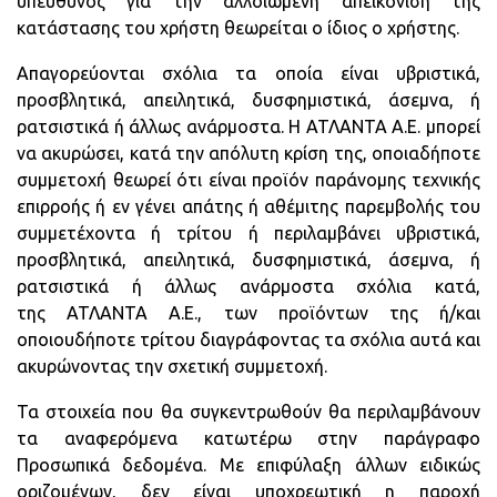
υπεύθυνος για την αλλοιωμένη απεικόνιση της
κατάστασης του χρήστη θεωρείται ο ίδιος ο χρήστης.
Απαγορεύονται σχόλια τα οποία είναι υβριστικά,
προσβλητικά, απειλητικά, δυσφημιστικά, άσεμνα, ή
ρατσιστικά ή άλλως ανάρμοστα. Η ΑΤΛΑΝΤΑ Α.Ε. μπορεί
να ακυρώσει, κατά την απόλυτη κρίση της, οποιαδήποτε
συμμετοχή θεωρεί ότι είναι προϊόν παράνομης τεχνικής
επιρροής ή εν γένει απάτης ή αθέμιτης παρεμβολής του
συμμετέχοντα ή τρίτου ή περιλαμβάνει υβριστικά,
προσβλητικά, απειλητικά, δυσφημιστικά, άσεμνα, ή
ρατσιστικά ή άλλως ανάρμοστα σχόλια κατά,
της ΑΤΛΑΝΤΑ Α.Ε., των προϊόντων της ή/και
οποιουδήποτε τρίτου διαγράφοντας τα σχόλια αυτά και
ακυρώνοντας την σχετική συμμετοχή.
Τα στοιχεία που θα συγκεντρωθούν θα περιλαμβάνουν
τα αναφερόμενα κατωτέρω στην παράγραφο
Προσωπικά δεδομένα. Με επιφύλαξη άλλων ειδικώς
οριζομένων, δεν είναι υποχρεωτική η παροχή