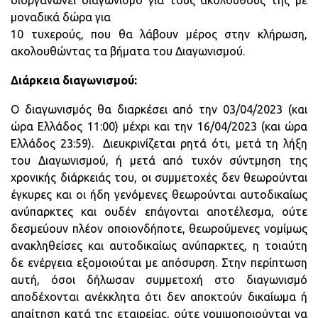
διοργανώνει διαγωνισμό για τους ακόλουθούς της με
μοναδικά δώρα για
10 τυχερούς, που θα λάβουν μέρος στην κλήρωση,
ακολουθώντας τα βήματα του Διαγωνισμού.
Διάρκεια διαγωνισμού:
Ο διαγωνισμός θα διαρκέσει από την 03/04/2023 (και
ώρα Ελλάδος 11:00) μέχρι και την 16/04/2023 (και ώρα
Ελλάδος 23:59). Διευκρινίζεται ρητά ότι, μετά τη λήξη
του Διαγωνισμού, ή μετά από τυχόν σύντμηση της
χρονικής διάρκειάς του, οι συμμετοχές δεν θεωρούνται
έγκυρες και οι ήδη γενόμενες θεωρούνται αυτοδικαίως
ανύπαρκτες και ουδέν επάγονται αποτέλεσμα, ούτε
δεσμεύουν πλέον οποιονδήποτε, θεωρούμενες νομίμως
ανακληθείσες και αυτοδικαίως ανύπαρκτες, η τοιαύτη
δε ενέργεια εξομοιούται με απόσυρση. Στην περίπτωση
αυτή, όσοι δήλωσαν συμμετοχή στο διαγωνισμό
αποδέχονται ανέκκλητα ότι δεν αποκτούν δικαίωμα ή
απαίτηση κατά της εταιρείας, ούτε νομιμοποιούνται να