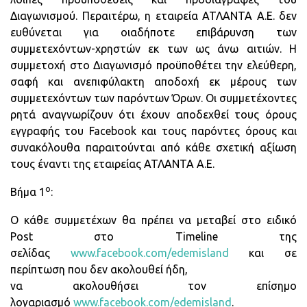
Διαγωνισμού. Περαιτέρω, η εταιρεία ΑΤΛΑΝΤΑ Α.Ε. δεν
ευθύνεται για οιαδήποτε επιβάρυνση των
συμμετεχόντων-χρηστών εκ των ως άνω αιτιών. Η
συμμετοχή στο Διαγωνισμό προϋποθέτει την ελεύθερη,
σαφή και ανεπιφύλακτη αποδοχή εκ μέρους των
συμμετεχόντων των παρόντων Όρων. Οι συμμετέχοντες
ρητά αναγνωρίζουν ότι έχουν αποδεχθεί τους όρους
εγγραφής του Facebook και τους παρόντες όρους και
συνακόλουθα παραιτούνται από κάθε σχετική αξίωση
τους έναντι της εταιρείας ΑΤΛΑΝΤΑ Α.Ε.
ο
Βήμα 1
:
Ο κάθε συμμετέχων θα πρέπει να μεταβεί στο ειδικό
Post στο Timeline της
σελίδας
www.facebook.com/edemisland
και σε
περίπτωση που δεν ακολουθεί ήδη,
να ακολουθήσει τον επίσημο
λογαριασμό
www.facebook.com/edemisland
.