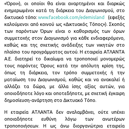
«Όροι»), οι οποίοι θα είναι αναρτημένοι και διαρκώς
ενημερωμένοι κατά τη διάρκεια του Διαγωνισμού, στο
δικτυακό τόπο:
www.facebook.com/edemisland
(εφεξής
καλούμενοι από κοινού ως «Δικτυακός Τόπος»). Σκοπός
των παρόντων Όρων είναι ο καθορισμός των όρων
συμμετοχής στον Διαγωνισμό για κάθε ενδιαφερόμενο,
καθώς και της σχετικής ανάδειξης των νικητών στο
πλαίσιο του προγράμματος αυτού. H εταιρεία ΑΤΛΑΝΤΑ
Α.Ε. διατηρεί το δικαίωμα να τροποποιεί μονομερώς
τους παρόντες Όρους κατά την απόλυτη κρίση της,
όπως τη διάρκεια, τον τρόπο συμμετοχής ή την
ματαίωση του Διαγωνισμού, καθώς και να ανακαλεί ή
αλλάζει τα δώρα, με άλλα ίσης αξίας αυτών, για
οποιοδήποτε λόγο και οποτεδήποτε, με σχετική έγκαιρη
δημοσίευση-ανάρτηση στο Δικτυακό Τόπο.
Η εταιρεία ΑΤΛΑΝΤΑ δεν αναλαμβάνει, ούτε υπέχει
οποιαδήποτε ευθύνη λόγω των ανωτέρων
τροποποιήσεων. Η ως άνω διοργανώτρια εταιρεία