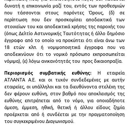
δυνατή η επικοινωνία μαζί του, εντός των προθεσμιών
που τάσσονται στους παρόντες Όρους, (δ) σε
περίπτωση που δεν προσκομίσει αποδεικτικά των
στοιχείων του και αποδεικτικά χρήσης της παροχής του
(όπως Δελτίο Αστυνομικής Ταυτότητας ή άλλο δημόσιο
έγγραφο από το οποίο να προκύπτει ότι είναι άνω των
18 ετών κλπ. ή νομιμοποιητικά έγγραφα που να
αποδεικνύουν ότι το νομικό πρόσωπο εκπροσωπείται
νόμιμα), (ε) λόγω ανικανότητάς του προς δικαιοπραξία.
Περιορισμός συμβατικής ευθύνης:
Η εταιρεία
ΑΤΛΑΝΤΑ Α.Ε. και οι τυχόν συνδεδεμένες με αυτήν
εταιρείες, οι υπάλληλοι και τα διευθύνοντα στελέχη της
δεν φέρουν ευθύνη, στον βαθμό που αποκλεισμός της
ευθύνης επιτρέπεται από το νόμο, για οποιαδήποτε
άμεση, έμμεση, ηθική, θετική ή άλλου είδους ζημία
προέρχεται από ή συνδέεται με την πραγματοποίηση
του συγκεκριμένου Διαγωνισμού.