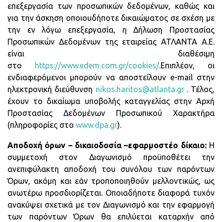
επεξεργασία των προσωπικών δεδομένων, καθώς και
για την άσκηση οποιουδήποτε δικαιώματος σε σχέση με
την εν λόγω επεξεργασία, η Δήλωση Προστασίας
Προσωπικών Δεδομένων της εταιρείας ΑΤΛΑΝΤΑ Α.Ε.
είναι διαθέσιμη
στο
https://www.edem.com.gr/cookies/
.Επιπλέον, οι
ενδιαφερόμενοι μπορούν να αποστείλουν e-mail στην
ηλεκτρονική διεύθυνση
nikos.haritos@atlanta.gr
. Τέλος,
έχουν το δικαίωμα υποβολής καταγγελίας στην Αρχή
Προστασίας Δεδομένων Προσωπικού Χαρακτήρα
(πληροφορίες στο
www.dpa.gr
).
Αποδοχή όρων – δικαιοδοσία –εφαρμοστέο δίκαιο:
Η
συμμετοχή στον Διαγωνισμό προϋποθέτει την
ανεπιφύλακτη αποδοχή του συνόλου των παρόντων
Όρων, ακόμη και εάν τροποποιηθούν μελλοντικώς, ως
ανωτέρω προσδιορίζεται. Οποιαδήποτε διαφορά τυχόν
ανακύψει σχετικά με τον Διαγωνισμό και την εφαρμογή
των παρόντων Όρων θα επιλύεται καταρχήν από