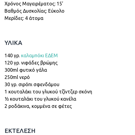
Xρόνος Μαγειρέματος: 15’
Βαθμός Δυσκολίας: Εύκολο
Μερίδες: 4 άτομα
ΥΛΙΚΑ
140 γρ.
καλαμπόκι ΕΔΕΜ
120 γρ. νιφάδες βρώμης
300ml φυτικό γάλα
250ml νερό
30 γρ. σιρόπι σφενδάμου
1 κουταλάκι του γλυκού τζίντζερ σκόνη
½ κουταλάκι του γλυκού κανέλα
2 ροδάκινα, κομμένα σε φέτες
ΕΚΤΕΛΕΣΗ