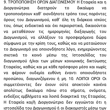
9. ΤΡΟΠΟΠΟΙΗΣΗ ΟΡΩΝ ΔΙΑΓΩΝΙΣΜΟΥ Η Εταιρεία και η
Διοργανώτρια διατηρούν το δικαίωμα να
τροποποιήσουν καθ’ οιονδήποτε τρόπο τους παρόντες
όρους του Διαγωνισμού, καθ’ όλη τη διάρκεια ισχύος
του, όπως ενδεικτικά και όχι περιοριστικά, δικαιούνται
να μεταθέσουν τις ημερομηνίες διεξαγωγής του
Διαγωνισμού, να αλλάξουν τα προσφερόμενα δώρα
σύμφωνα με την κρίση τους, καθώς και να ματαιώσουν
το Διαγωνισμό για οποιονδήποτε λόγο, ενημερώνοντας
σχετικά το κοινό μέσω της Ιστοσελίδας του
διαγωνισμού ή/και των μέσων κοινωνικής δικτύωσης
Εταιρείας, καθώς και με κάθε πρόσφορο μέσο και χωρίς
να φέρουν ουδεμία ευθύνη έναντι οποιουδήποτε
προσώπου, διαγωνιζόμενου ή μη. 10. ΛΟΙΠΟΙ ΟΡΟΙ Οι
συμμετέχοντες δεν έχουν ούτε αποκτούν κανένα
απολύτως δικαίωμα πάνω στα σήματα, ονόματα,
ενδείξεις εμβλήματα και λοιπά διακριτικά της Εταιρείας.
Η Εταιρεία και/ή Διοργανώτρια δεν εγγυώνται ότι η
ιστοσελίδα του Διαγωνισμού ή οι διακομιστές μέσω των