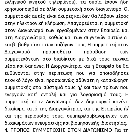
ελληνικού κινητού τηλεφώνου), τα οποία έχουν ήδη
χρησιμοποιηθεί σε άλλη συμμετοχή στον διαγωνισμό. Οι
συμμετοχές αυτές είναι άκυρες και δεν θα λάβουν μέρος
στην ηλεκτρονική κλήρωση. Απαγορεύεται η συμμετοχή
στον Διαγωνισμό των εργαζομένων στην Εταιρεία και
στη Διοργανώτρια, καθώς και των συγγενών αυτών α΄
και β΄ βαθμού και των συζύγων τους. Η συμμετοχή στον
Διαγωνισμό προϋποθέτει πρόσβαση των
συμμετεχόντων στο διαδίκτυο με δικά τους τεχνικά
μέσα και δαπάνες. Η Διοργανώτρια και η Εταιρεία δε θα
ευθύνονται στην περίπτωση που για οποιοδήποτε
τεχνικό λόγο είναι προσωρινώς αδύνατη η καταχώρηση
συμμετοχής στο σύστημά τους ή/ και των τρίτων που
ενεργούν κατ’ εντολή και για λογαριασμό τους. Η
συμμετοχή στον Διαγωνισμό δεν δημιουργεί κανένα
δικαίωμα κατά της Διοργανώτριας και της Εταιρείας ή/
και της περιουσίας τους, συμπεριλαμβανομένων των
δικαιωμάτων πνευματικής και βιομηχανικής ιδιοκτησίας.
4. ΤΡΟΠΟΣ ΣΥΜΜΕΤΟΧΗΣ ΣΤΟΝ ΔΙΑΓΩΝΙΣΜΟ Για τη