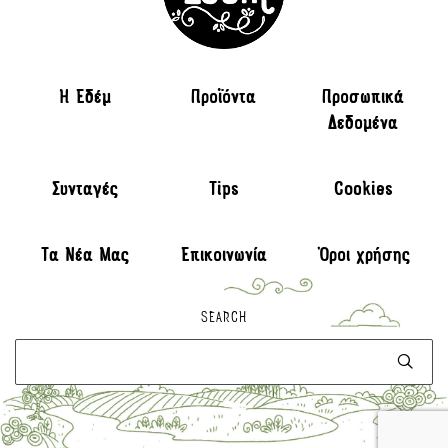
H Εδέμ
Προϊόντα
Προσωπικά
Δεδομένα
Συνταγές
Tips
Cookies
Τα Νέα Μας
Επικοινωνία
Όροι χρήσης
SEARCH
Αναζήτηση
για: