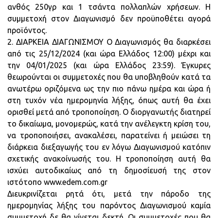
ανθός 250γρ και 1 τσάντα πολλαπλών χρήσεων. Η
συμμετοχή στον Διαγωνισμό δεν προϋποθέτει αγορά
προϊόντος.
2. ΔΙΑΡΚΕΙΑ ΔΙΑΓΩΝΙΣΜΟΥ Ο Διαγωνισμός θα διαρκέσει
από τις 25/12/2024 (και ώρα Ελλάδος 12:00) μέχρι και
την 04/01/2025 (και ώρα Ελλάδος 23:59). Έγκυρες
θεωρούνται οι συμμετοχές που θα υποβληθούν κατά τα
ανωτέρω οριζόμενα ως την πιο πάνω ημέρα και ώρα ή
στη τυχόν νέα ημερομηνία λήξης, όπως αυτή θα έχει
ορισθεί μετά από τροποποίηση. Ο διοργανωτής διατηρεί
το δικαίωμα, μονομερώς, κατά την ανέλεγκτη κρίση του,
να τροποποιήσει, ανακαλέσει, παρατείνει ή μειώσει τη
διάρκεια διεξαγωγής του εν λόγω Διαγωνισμού κατόπιν
σχετικής ανακοίνωσής του. Η τροποποίηση αυτή θα
ισχύει αυτοδικαίως από τη δημοσίευσή της στον
ιστότοπο www.edem.com.gr
Διευκρινίζεται ρητά ότι, μετά την πάροδο της
ημερομηνίας λήξης του παρόντος Διαγωνισμού καμία
συμμετοχή δε θα γίνεται δεκτή. Οι συμμετοχές που θα