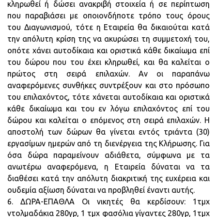
κληρωθεί ή δώσει ανακριβή στοιχεία ή σε περίπτωση
που παραβιάσει με οποιονδήποτε τρόπο τους όρους
του Διαγωνισμού, τότε η Εταιρεία θα δικαιούται κατά
την απόλυτη κρίση της να ακυρώσει τη συμμετοχή του,
οπότε χάνει αυτοδίκαια και οριστικά κάθε δικαίωμα επί
του δώρου που του έχει κληρωθεί, και θα καλείται ο
πρώτος στη σειρά επιλαχών. Αν οι παραπάνω
αναφερόμενες συνθήκες συντρέξουν και στο πρόσωπο
του επιλαχόντος, τότε χάνεται αυτοδίκαια και οριστικά
κάθε δικαίωμα και του εν λόγω επιλαχόντος επί του
δώρου και καλείται ο επόμενος στη σειρά επιλαχών. Η
αποστολή των δώρων θα γίνεται εντός τριάντα (30)
εργασίμων ημερών από τη διενέργεια της Κλήρωσης. Για
όσα δώρα παραμείνουν αδιάθετα, σύμφωνα με τα
ανωτέρω αναφερόμενα, η Εταιρεία δύναται να τα
διαθέσει κατά την απόλυτη διακριτική της ευχέρεια και
ουδεμία αξίωση δύναται να προβληθεί έναντι αυτής.
6. ΔΩΡΑ-ΕΠΑΘΛΑ Οι νικητές θα κερδίσουν: 1τμχ
ντολμαδάκια 280γρ, 1 τμχ φασόλια γίγαντες 280γρ, 1τμχ