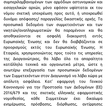
συμπεριλαμβανομένων των αρμόδιων αστυνομικών και
εισαγγελικών αρχών, μόνο εφόσον υφίσταται εκ του
νόμου σχετική υποχρέωση προς αυτό, ή υποχρεωθεί
δυνάμει απόφασης/ παραγγελίας δικαστικής αρχής. Τα
προσωπικά δεδομένα των συμμετεχόντων και των
νικητών/αναπληρωματικών θα παραμένουν και θα
αποθηκεύονται σε ασφαλή διακομιστή εντός
Ευρωπαϊκής Ένωσης και δεν θα διαβιβάζονται σε
προορισμούς εκτός του Ευρωπαϊκής Ένωσης. Η
Εταιρεία, χρησιμοποιώντας προς τούτο τις υπηρεσίες
της Διοργανώτριας, θα λάβει όλα τα απαραίτητα
κατάλληλα τεχνικά και οργανωτικά μέτρα, ώστε η
ανωτέρω επεξεργασία των προσωπικών δεδομένων
των Συμμετεχόντων στον Διαγωνισμό να λάβει χώρα με
απόλυτη ασφάλεια. Κατ’ εφαρμογή του Γενικού
Κανονισμού για την Προστασία των Δεδομένων (ΕΕ)
2016/679 και της σχετικής ελληνικής εφαρμοστικής
νομοθεσίας, κάθε Συμμετέχων έχει δικαίωμα
ενημέρωσης, πρόσβασης, διόρθωσης, αντίρρησης