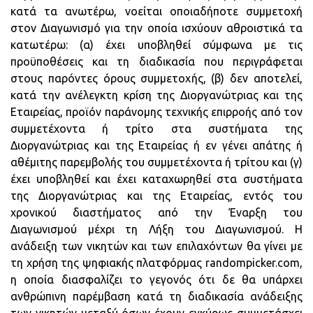
κατά τα ανωτέρω, νοείται οποιαδήποτε συμμετοχή
στον Διαγωνισμό για την οποία ισχύουν αθροιστικά τα
κατωτέρω: (α) έχει υποβληθεί σύμφωνα με τις
προϋποθέσεις και τη διαδικασία που περιγράφεται
στους παρόντες όρους συμμετοχής, (β) δεν αποτελεί,
κατά την ανέλεγκτη κρίση της Διοργανώτριας και της
Εταιρείας, προϊόν παράνομης τεχνικής επιρροής από τον
συμμετέχοντα ή τρίτο στα συστήματα της
Διοργανώτριας και της Εταιρείας ή εν γένει απάτης ή
αθέμιτης παρεμβολής του συμμετέχοντα ή τρίτου και (γ)
έχει υποβληθεί και έχει καταχωρηθεί στα συστήματα
της Διοργανώτριας και της Εταιρείας, εντός του
χρονικού διαστήματος από την Έναρξη του
Διαγωνισμού μέχρι τη Λήξη του Διαγωνισμού. Η
ανάδειξη των νικητών και των επιλαχόντων θα γίνει με
τη χρήση της ψηφιακής πλατφόρμας randompicker.com,
η οποία διασφαλίζει το γεγονός ότι δε θα υπάρχει
ανθρώπινη παρέμβαση κατά τη διαδικασία ανάδειξης