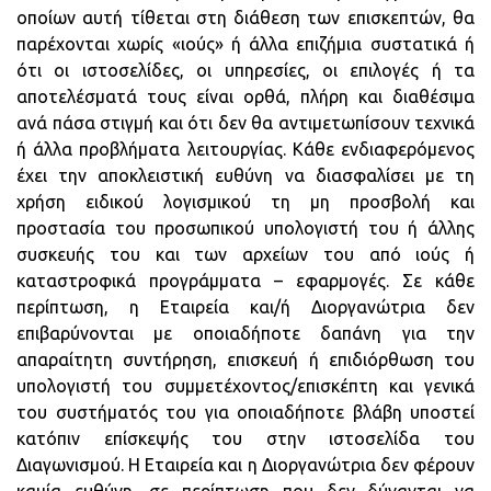
οποίων αυτή τίθεται στη διάθεση των επισκεπτών, θα
παρέχονται χωρίς «ιούς» ή άλλα επιζήμια συστατικά ή
ότι οι ιστοσελίδες, οι υπηρεσίες, οι επιλογές ή τα
αποτελέσματά τους είναι ορθά, πλήρη και διαθέσιμα
ανά πάσα στιγμή και ότι δεν θα αντιμετωπίσουν τεχνικά
ή άλλα προβλήματα λειτουργίας. Κάθε ενδιαφερόμενος
έχει την αποκλειστική ευθύνη να διασφαλίσει με τη
χρήση ειδικού λογισμικού τη μη προσβολή και
προστασία του προσωπικού υπολογιστή του ή άλλης
συσκευής του και των αρχείων του από ιούς ή
καταστροφικά προγράμματα – εφαρμογές. Σε κάθε
περίπτωση, η Εταιρεία και/ή Διοργανώτρια δεν
επιβαρύνονται με οποιαδήποτε δαπάνη για την
απαραίτητη συντήρηση, επισκευή ή επιδιόρθωση του
υπολογιστή του συμμετέχοντος/επισκέπτη και γενικά
του συστήματός του για οποιαδήποτε βλάβη υποστεί
κατόπιν επίσκεψής του στην ιστοσελίδα του
Διαγωνισμού. Η Εταιρεία και η Διοργανώτρια δεν φέρουν