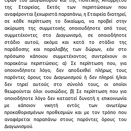
Όρων του Διαγωνισμού και της Πολιτικής Απορρήτου
της Εταιρείας. Εκτός των περιπτώσεων που
αναφέρονται ξεχωριστά παραπάνω, η Εταιρεία διατηρεί,
σε κάθε περίπτωση το δικαίωμα, να προβεί στην
ακύρωση της συμμετοχής οποιουδήποτε από τους
συμμετέχοντες στο Διαγωνισμό, σε οποιοδήποτε
στάδιο αυτού, ακόμα και κατά το στάδιο της
παράδοσης και παραλαβής των δώρων, εάν στο
πρόσωπο κάποιου συμμετέχοντος συντρέχουν οι
παρακάτω περιπτώσεις: α) Σε περίπτωση που, για
οποιονδήποτε λόγο, δεν αποδεχθεί πλήρως τους
παρόντες όρους του Διαγωνισμού ή δεν πληροί ή/και
δεν τηρεί αυτούς στο σύνολό τους, οι οποίοι
θεωρούνται όλοι ουσιώδεις. β) Σε περίπτωση που για
οποιοδήποτε λόγο δεν καταστεί δυνατή η επικοινωνία
με κάποιον νικητή εντός των ανωτέρω
προκαθορισμένων προθεσμιών και με τον τρόπο που
αναφέρεται παραπάνω στους παρόντες όρους του
Διαγωνισμού.