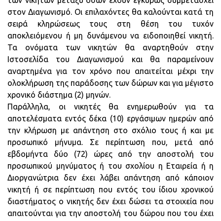
των νικητών μεταξύ όσων έχουν εγκύρως συμμετάσχει
στον Διαγωνισμό. Οι επιλαχόντες θα καλούνται κατά τη
σειρά κληρώσεως τους στη θέση του τυχόν
αποκλειόμενου ή μη δυνάμενου να ειδοποιηθεί νικητή.
Τα ονόματα των νικητών θα αναρτηθούν στην
Ιστοσελίδα του Διαγωνισμού και θα παραμείνουν
αναρτημένα για τον χρόνο που απαιτείται μέχρι την
ολοκλήρωση της παράδοσης των δώρων και για μέγιστο
χρονικό διάστημα (2) μηνών.
Παράλληλα, οι νικητές θα ενημερωθούν για τα
αποτελέσματα εντός δέκα (10) εργάσιμων ημερών από
την κλήρωση με απάντηση στο σχόλιο τους ή και με
προσωπικό μήνυμα. Σε περίπτωση που, μετά από
εβδομήντα δύο (72) ώρες από την αποστολή του
προσωπικού μηνύματος ή του σχολίου η Εταιρεία ή η
Διοργανώτρια δεν έχει λάβει απάντηση από κάποιον
νικητή ή σε περίπτωση που εντός του ίδιου χρονικού
διαστήματος ο νικητής δεν έχει δώσει τα στοιχεία που
απαιτούνται για την αποστολή του δώρου που του έχει