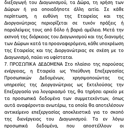
διεξαγωγή του Διαγωνισμού, τα Δώρα, τη χρήση των
Δώρων ή για οποιαδήποτε άλλη αιτία. Σε κάθε
περίπτωση, η ευθύνη της Εταιρείας και της
Διοργανώτριας περιορίζεται σε τυχόν πράξεις ή
παραλείψεις τους από δόλο ή βαριά αμέλεια. Μετά την
εκπνοή της διάρκειας του Διαγωνισμού και της διανομής
των Δώρων κατά τα προαναφερόμενα, κάθε υποχρέωση
της Εταιρείας και της Διοργανώτριας σε σχέση με το
Διαγωνισμό, παύει να υφίσταται.
7. ΠΡΟΣΩΠΙΚΑ ΔΕΔΟΜΕΝΑ Στο πλαίσιο της παρούσας
ενέργειας, η Εταιρεία ως Υπεύθυνη Επεξεργασίας
Προσωπικών Δεδομένων, χρησιμοποιώντας τις
υπηρεσίες της Διοργανώτριας ως Εκτελούσας την
Επεξεργασία για λογαριασμό της, θα τηρήσει αρχείο με
τα προσωπικά δεδομένα των συμμετεχόντων, όπως
αυτά αναφέρονται ανωτέρω, τα οποία θα αποτελέσουν
αντικείμενο επεξεργασίας αποκλειστικά για το σκοπό
της διενέργειας του Διαγωνισμού. Τα εν λόγω
προσωπικά δεδομένα, που αποστέλλουν οι