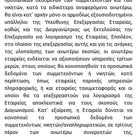
προσωπικών δεδομένων των συμμετεχόντων και των
νικητών, κατά τα ειδικότερα αναφερόμενα ανωτέρω,
θα είναι κατ’ αρχήν μόνο οι αρμοδίως εξουσιοδοτημένοι
υπάλληλοι της Υπεύθυνης Επεξεργασίας Εταιρείας,
καθώς και της Διοργανώτριας ως Εκτελούσας την
Επεξεργασία για λογαριασμό της Εταιρείας. Επιπλέον,
στο πλαίσιο της επεξεργασίας αυτής και για τις ανάγκες
της υλοποίησης των ανωτέρω σκοπών, οι ανωτέρω
εταιρείες ενδέχεται να αξιοποιήσουν υπηρεσίες τρίτων
μερών, στους οποίους θα κοινοποιηθούν τα προσωπικά
δεδομένα των συμμετεχόντων ή νικητών, κατά
περίπτωση, όπως εταιρείες παροχής υπηρεσιών
πληροφορικής, ή και εταιρείες ταχυμεταφοράς και οι
οποίοι θα τα επεξεργαστούν για λογαριασμό της
Εταιρείας αποκλειστικά για τους σκοπούς του
Διαγωνισμού. Κατ’ εξαίρεση, η Εταιρεία δύναται να
κοινοποιεί τα προσωπικά δεδομένα των
συμμετεχόντων, νικητών/αναπληρωματικών, σε τρίτους
πέραν των ανωτέρω συνεργατών της,