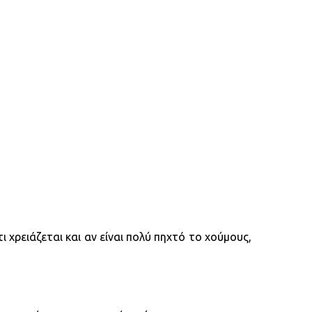
ι χρειάζεται και αν είναι πολύ πηχτό το χούμους,