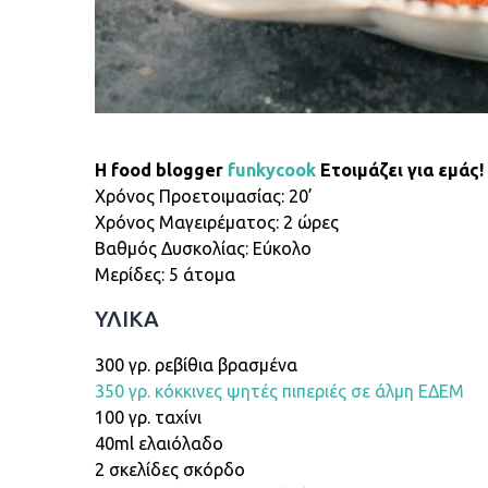
H food blogger
funkycook
Eτοιμάζει για εμάς!
Χρόνος Προετοιμασίας: 20’
Xρόνος Μαγειρέματος: 2 ώρες
Βαθμός Δυσκολίας: Εύκολο
Μερίδες: 5 άτομα
ΥΛΙΚΑ
300 γρ. ρεβίθια βρασμένα
350 γρ. κόκκινες ψητές πιπεριές σε άλμη ΕΔΕΜ
100 γρ. ταχίνι
40ml ελαιόλαδο
2 σκελίδες σκόρδο