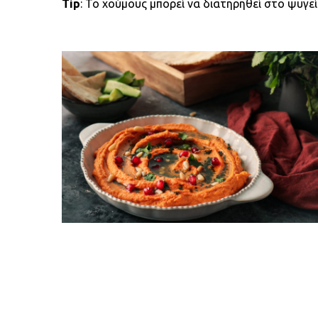
Tip
: Το χούμους μπορεί να διατηρηθεί στο ψυγε