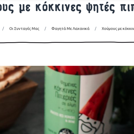
υς με κόκκινες ψητές πι
/
Οι Συνταγές Μας
/
Φαγητά Με Λαχανικά
/
Χούμους με κόκκι