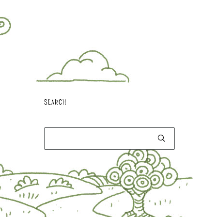
SEARCH
Αναζήτηση
για: