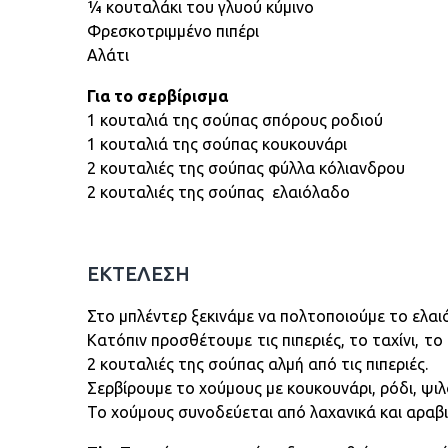
¼ κουταλάκι του γλυού κύμινο
Φρεσκοτριμμένο πιπέρι
Αλάτι
Για το σερβίρισμα
1 κουταλιά της σούπας σπόρους ροδιού
1 κουταλιά της σούπας κουκουνάρι
2 κουταλιές της σούπας φύλλα κόλιανδρου
2 κουταλιές της σούπας ελαιόλαδο
ΕΚΤΕΛΕΣΗ
Στο μπλέντερ ξεκινάμε να πολτοποιούμε το ελαι
Κατόπιν προσθέτουμε τις πιπεριές, το ταχίνι, το
2 κουταλιές της σούπας αλμή από τις πιπεριές.
Σερβίρουμε το χούμους με κουκουνάρι, ρόδι, ψι
Το χούμους συνοδεύεται από λαχανικά και αραβικ