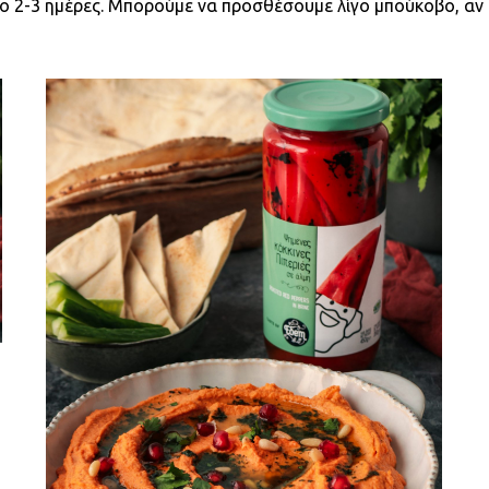
ίο 2-3 ημέρες. Μπορούμε να προσθέσουμε λίγο μπούκοβο, αν 