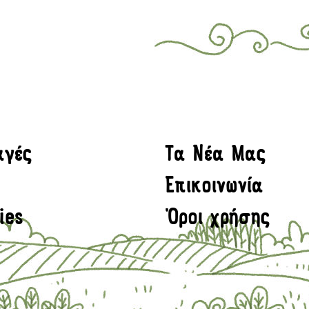
αγές
Τα Νέα Μας
Επικοινωνία
ies
Όροι χρήσης