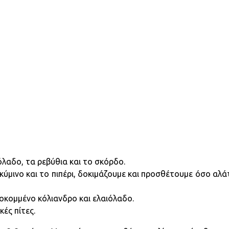
όλαδο, τα ρεβύθια και το σκόρδο.
 κύμινο και το πιπέρι, δοκιμάζουμε και προσθέτουμε όσο αλάτ
λοκομμένο κόλιανδρο και ελαιόλαδο.
ές πίτες.