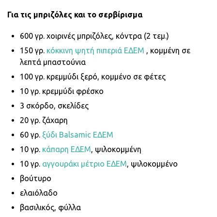
Για τις μπριζόλες και το σερβίρισμα
600 γρ. χοιρινές μπριζόλες, κόντρα (2 τεμ.)
150 γρ.
κόκκινη ψητή πιπεριά ΕΔΕΜ
, κομμένη σε
λεπτά μπαστούνια
100 γρ. κρεμμύδι ξερό, κομμένο σε φέτες
10 γρ. κρεμμύδι φρέσκο
3 σκόρδο, σκελίδες
20 γρ. ζάχαρη
60 γρ.
ξύδι Balsamic ΕΔΕΜ
10 γρ.
κάπαρη ΕΔΕΜ
, ψιλοκομμένη
10 γρ.
αγγουράκι μέτριο ΕΔΕΜ
, ψιλοκομμένο
βούτυρο
ελαιόλαδο
βασιλικός, φύλλα