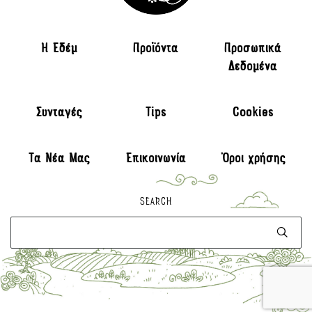
H Εδέμ
Προϊόντα
Προσωπικά
Δεδομένα
Συνταγές
Tips
Cookies
Τα Νέα Μας
Επικοινωνία
Όροι χρήσης
SEARCH
Αναζήτηση
για: