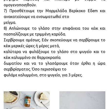
ομογενοποιηθούν.
7) Προσθέτουμε την Μαρμελάδα Βερίκοκο Εδem και
ανακατεύουμε να ενσωματωθεί στο
μείγμα.
8) Απλώνουμε το γλάσο στην επιφάνεια του κέικ και
πασπαλίζουμε με τριμμένη καρύδα.
Σερβίρουμε αμέσως. Εάν σκοπεύουμε να σερβίρουμε το
κέικ μερικές ώρες ή μέρες μετά,
καλύτερα να φυλάξουμε το γλάσο στο ψυγείο και το
κέικ καλυμμένο σε θερμοκρασία
δωματίου και να το γλασάρουμε όταν έρθει η ώρα
σερβιρίσματος. Όσο περισσέψει το
φυλάμε καλυμμένο, στο ψυγείο, για 3 μέρες.